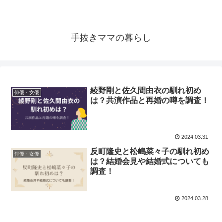
手抜きママの暮らし
綾野剛と佐久間由衣の馴れ初め
俳優・女優
は？共演作品と再婚の噂を調査！
2024.03.31
反町隆史と松嶋菜々子の馴れ初め
俳優・女優
は？結婚会見や結婚式についても
調査！
2024.03.28