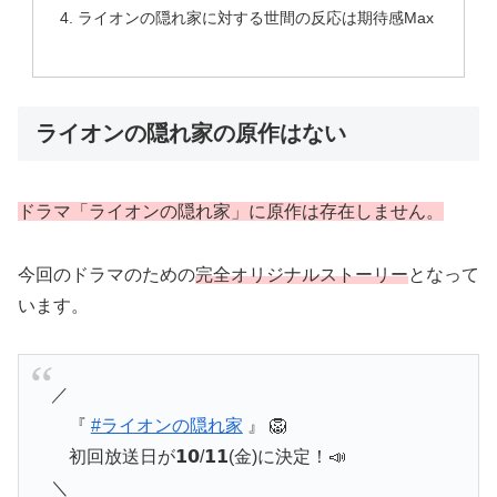
ライオンの隠れ家に対する世間の反応は期待感Max
ライオンの隠れ家の原作はない
ドラマ「ライオンの隠れ家」に原作は存在しません。
今回のドラマのための
完全オリジナルストーリー
となって
います。
／
『
#ライオンの隠れ家
』 🦁
初回放送日が𝟭𝟬/𝟭𝟭(金)に決定！📣
＼