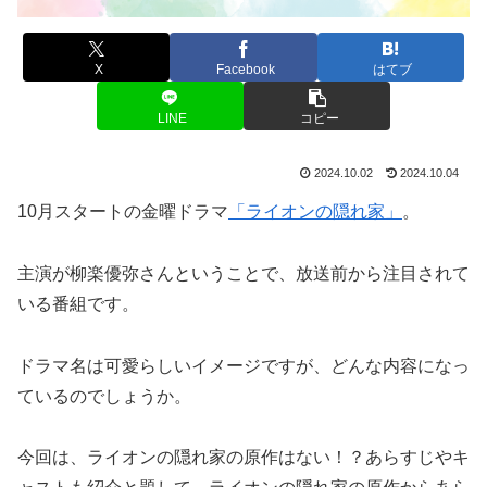
X
Facebook
はてブ
LINE
コピー
2024.10.02
2024.10.04
10月スタートの金曜ドラマ
「ライオンの隠れ家」
。
主演が柳楽優弥さんということで、放送前から注目されて
いる番組です。
ドラマ名は可愛らしいイメージですが、どんな内容になっ
ているのでしょうか。
今回は、ライオンの隠れ家の原作はない！？あらすじやキ