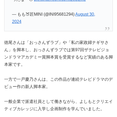
— もも🍑匠MINI (@INI95681294)
August 30,
2024
徳尾さんは「おっさんずラブ」や「私の家政婦ナギサさ
ん」を脚本し、おっさんずラブでは第97回ザテレビジョ
ンドラマアカデミー賞脚本賞を受賞するなど実績のある脚
本家です。
一方で一戸慶乃さんは、この作品が連続テレビドラマのデ
ビュー作の新人脚本家。
一般企業で派遣社員として働きながら、よしもとクリエイ
ティブカレッジに入学し企画制作を学んでいました。