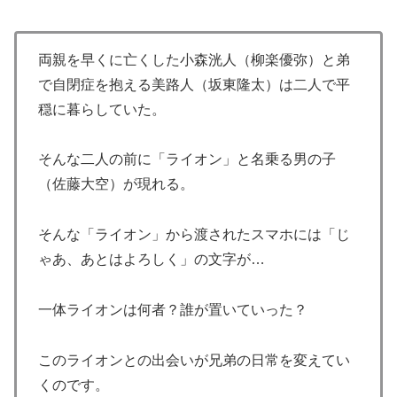
両親を早くに亡くした小森洸人（柳楽優弥）と弟
で自閉症を抱える美路人（坂東隆太）は二人で平
穏に暮らしていた。
そんな二人の前に「ライオン」と名乗る男の子
（佐藤大空）が現れる。
そんな「ライオン」から渡されたスマホには「じ
ゃあ、あとはよろしく」の文字が…
一体ライオンは何者？誰が置いていった？
このライオンとの出会いが兄弟の日常を変えてい
くのです。