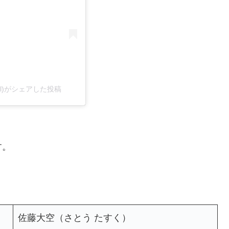
icial)がシェアした投稿
す。
佐藤大空（さとう たすく）