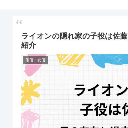
ライオンの隠れ家の子役は佐藤
紹介
俳優・女優