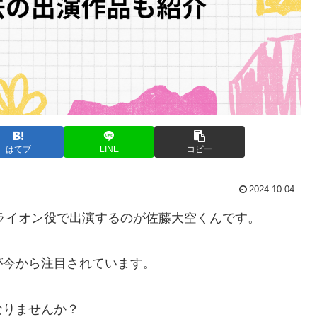
はてブ
LINE
コピー
2024.10.04
にライオン役で出演するのが佐藤大空くんです。
が今から注目されています。
なりませんか？