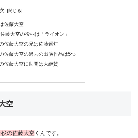
次
は佐藤大空
の佐藤大空の役柄は「ライオン」
の佐藤大空の兄は佐藤遥灯
の佐藤大空の過去の出演作品は5つ
の佐藤大空に世間は大絶賛
大空
子役の佐藤大空
くんです。