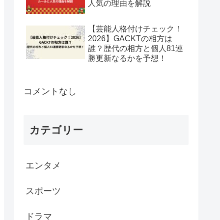
人気の理由を解説
【芸能人格付けチェック！
2026】GACKTの相方は
誰？歴代の相方と個人81連
勝更新なるかを予想！
コメントなし
カテゴリー
エンタメ
スポーツ
ドラマ