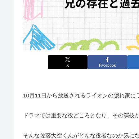
X
Facebook
10月11日から放送されるライオンの隠れ家
ドラマでは重要な役どころとなり、その演技
そんな佐藤大空くんがどんな役者なのか気に