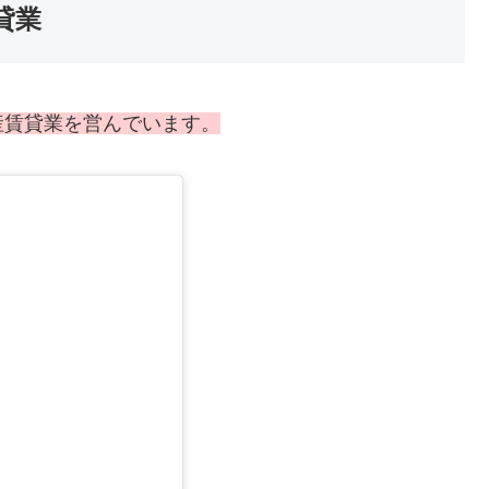
貸業
産賃貸業を営んでいます。