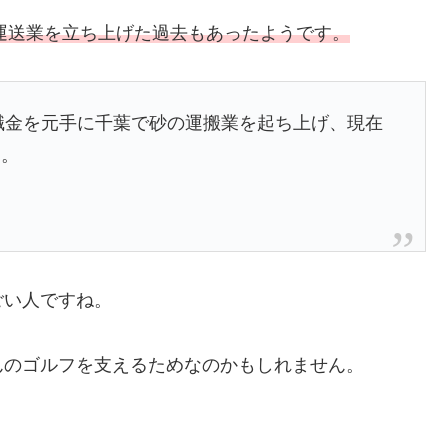
運送業を立ち上げた過去もあったようです。
職金を元手に千葉で砂の運搬業を起ち上げ、現在
る。
ごい人ですね。
んのゴルフを支えるためなのかもしれません。