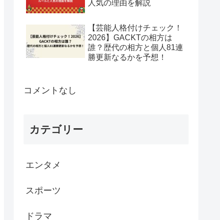
人気の理由を解説
【芸能人格付けチェック！
2026】GACKTの相方は
誰？歴代の相方と個人81連
勝更新なるかを予想！
コメントなし
カテゴリー
エンタメ
スポーツ
ドラマ