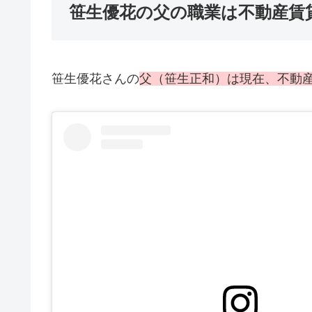
笹生優花の父の職業は不動産賃
笹生優花さんの
父（笹生正和）は現在、不動