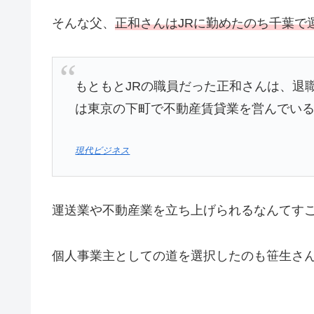
そんな父、
正和さんはJRに勤めたのち千葉で
もともとJRの職員だった正和さんは、退
は東京の下町で不動産賃貸業を営んでい
現代ビジネス
運送業や不動産業を立ち上げられるなんてす
個人事業主としての道を選択したのも笹生さ