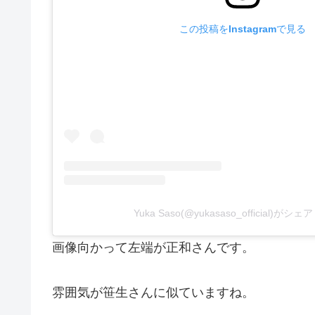
この投稿をInstagramで見る
Yuka Saso(@yukasaso_official)が
画像向かって左端が正和さんです。
雰囲気が笹生さんに似ていますね。