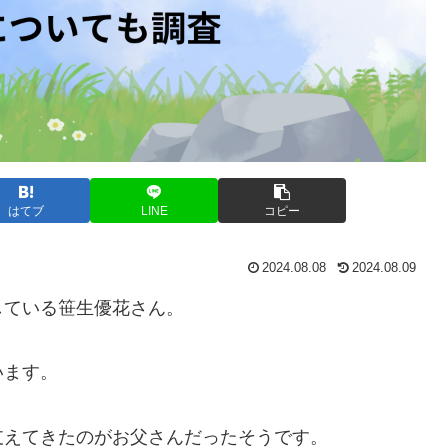
はてブ
LINE
コピー
2024.08.08
2024.08.09
している笹生優花さん。
います。
支えてきたのがお父さんだったそうです。