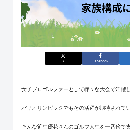
X
Facebook
女子プロゴルファーとして様々な大会で活躍
パリオリンピックでもその活躍が期待されて
そんな笹生優花さんのゴルフ人生を一番傍で