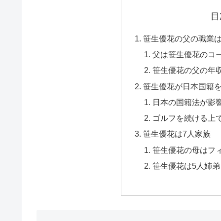
目
笹生優花の父の職業
父は笹生優花のコ
笹生優花の父の年収
笹生優花が日本国籍
日本の国籍法が影
ゴルフを続ける上
笹生優花は7人家族
笹生優花の母はフ
笹生優花は5人姉弟