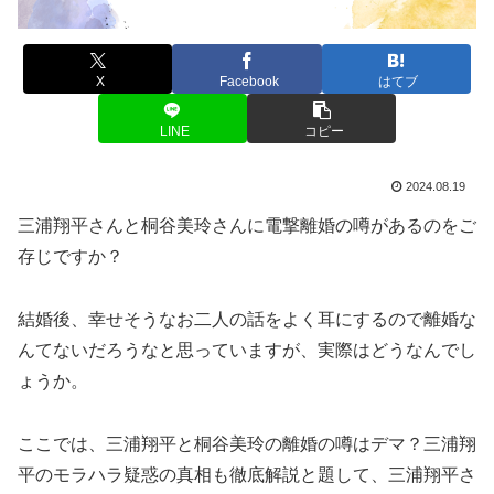
X
Facebook
はてブ
LINE
コピー
2024.08.19
三浦翔平さんと桐谷美玲さんに電撃離婚の噂があるのをご
存じですか？
結婚後、幸せそうなお二人の話をよく耳にするので離婚な
んてないだろうなと思っていますが、実際はどうなんでし
ょうか。
ここでは、三浦翔平と桐谷美玲の離婚の噂はデマ？三浦翔
平のモラハラ疑惑の真相も徹底解説と題して、三浦翔平さ