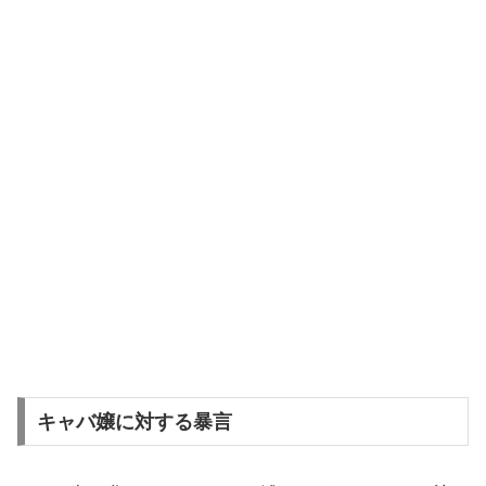
キャバ嬢に対する暴言