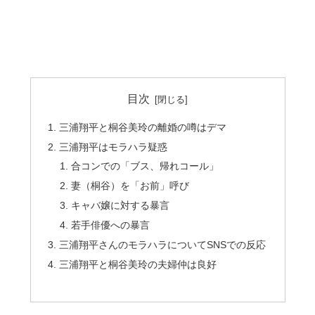
目次
三浦翔平と桐谷美玲の離婚の噂はデマ
三浦翔平はモラハラ疑惑
合コンでの「ブス、帰れコール」
妻（桐谷）を「お前」呼び
キャバ嬢に対する暴言
若手俳優への暴言
三浦翔平さんのモラハラについてSNSでの反応
三浦翔平と桐谷美玲の夫婦仲は良好