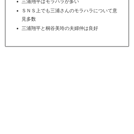
三浦翔平はモラハラが多い
ＳＮＳ上でも三浦さんのモラハラについて意
見多数
三浦翔平と桐谷美玲の夫婦仲は良好